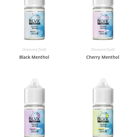
Diamond (Salt)
Diamond (Salt)
Black Menthol
Cherry Menthol