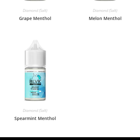
Diamond (Salt)
Diamond (Salt)
Grape Menthol
Melon Menthol
Diamond (Salt)
Spearmint Menthol