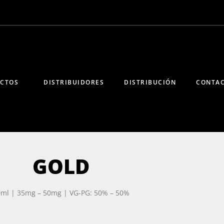
CTOS
DISTRIBUIDORES
DISTRIBUCIÓN
CONTA
GOLD
ml | 35mg – 50mg | VG-PG: 50% – 50%