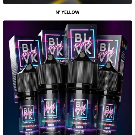
N' YELLOW