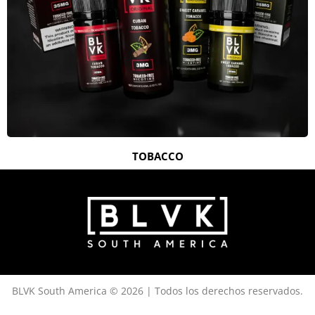
TOBACCO
BLVK South America © 2026 |
Todos los derechos reservados.