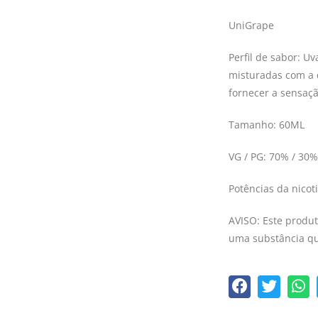
UniGrape
Perfil de sabor: U
misturadas com a q
fornecer a sensaçã
Tamanho: 60ML
VG / PG: 70% / 30%
Potências da nico
AVISO: Este produt
uma substância qu