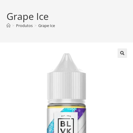
Grape Ice
>
Produtos
>
Grape Ice