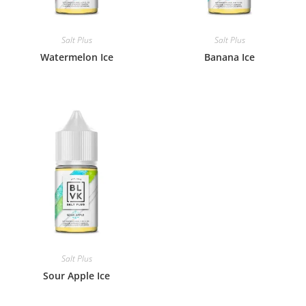
Salt Plus
Salt Plus
Watermelon Ice
Banana Ice
Salt Plus
Sour Apple Ice