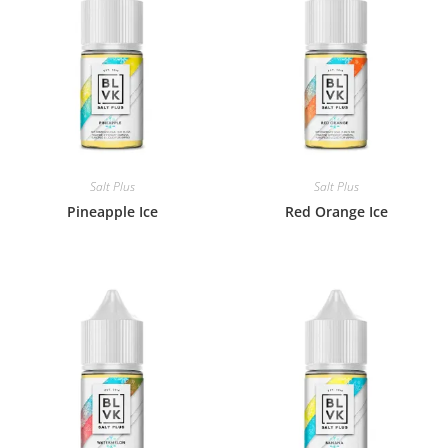
Salt Plus
Salt Plus
Pineapple Ice
Red Orange Ice