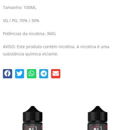
Tamanho: 100ML
VG / PG: 70% / 30%
Potências da nicotina: 3MG
AVISO: Este produto contém nicotina. A nicotina é uma
substância química viciante.