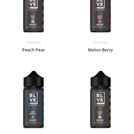
Hundred
Hundred
Peach Pear
Melon Berry