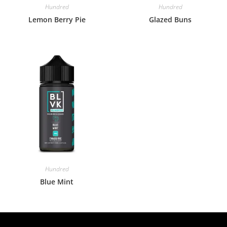
Hundred
Hundred
Lemon Berry Pie
Glazed Buns
Hundred
Blue Mint