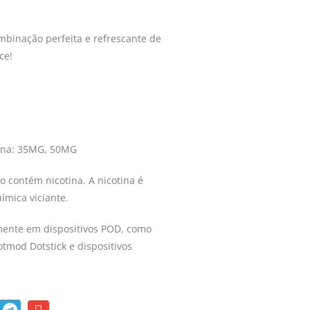
ombinação perfeita e refrescante de
ce!
tina: 35MG, 50MG
o contém nicotina. A nicotina é
ímica viciante.
ente em dispositivos POD, como
tmod Dotstick e dispositivos